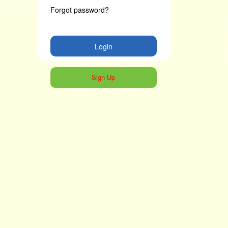
Forgot password?
Login
Sign Up