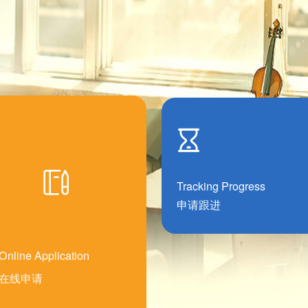
Tracking Progress
申请跟进
Online Application
在线申请